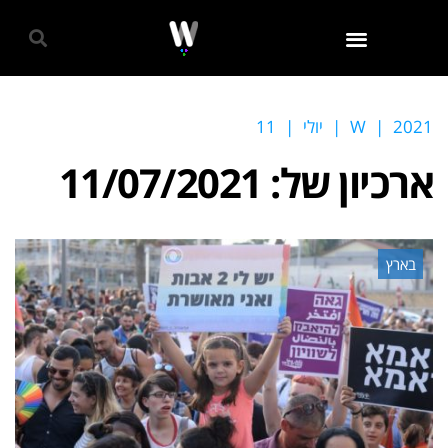
גאווה 2024
2021
|
W
|
יולי
|
11
ארכיון של:
11/07/2021
בארץ