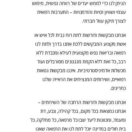
הניתן לנו כדי לממש יעדים של רווחה נפשית, מימוש
עצמי ושוויון זכויות והזדמנויות – התערבות רפואית
לצורך תיקון עוול חברתי.
אנחנו מבקשות ודורשות לתת רוח גבית לכל איש או
אשת מקצוע המבקשים ללכת אתנו בדרך ולתת לנו
רפואה ובריאות נפש מקצועית לעילא ומכבדת ללא
רבב, כל זאת ללא הקמת מנגנונים מסורבלים ועוד
מכשלות אדמיניסטרטיביות. איננו מבקשות גטאות
רפואיים, ושירותים המנציחים את הראייה שלנו
כחריגים.
אנחנו מבקשות ודורשות הרחבה של השירותים –
אנחנו נמצאות בכל מקום, בכל קהילה, צבע, דת
ומעמד, ומכוונות ליעד שבו כל מרפאה, כל מחלקה, כל
בית חולים במדינה יוכל לתת לנו את הרפואה שאנו