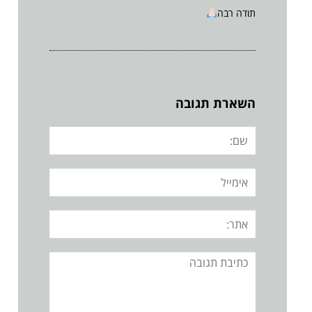
תודה רבה
השארת תגובה
שם:
אימייל
אתר:
תגובה