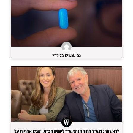
גם אנשים בגילך*
לראשונה: משרד הרווחה והמשרד לשוויון חברתי יקבלו אחריות על