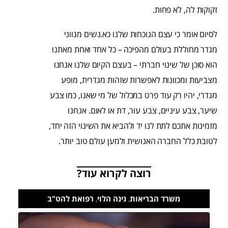
זקוקות לה, לא פחות.
לסיום אומר כי עצם הנוכחות שלנו כא.נשים מגווני
מגדר מחוללת בעולם מהפיכה – כל אחד ואחת מאתנו
הוא סוכן של שינוי חברתי – בעצם הקיום שלנו אנחנו
מצביעות ומכוונות לאפשרות שזהות מגדרית, מופע
מגדרי, יהיו רק עוד פרט במכלול של מי שאנו, כמו צבע
שיער, צבע עיניים, צבע עור, דת או לאום. אנחנו
מזמינות אתכם לתת לנו יד ולהביא את השינוי הזה יחד,
לטובת כלל החברה האנושית ולמען עולם טוב יותר.
רוצה לקרוא עוד?
משרד הבריאות
,
נינה הלוי
,
רפואת להט"ב