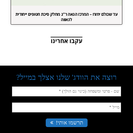
עד שכולם יחזרו – המרכז הגאה ר"ג מחלק סיכת חטופים ייחודית
לגאווה
עקבו אחרינו