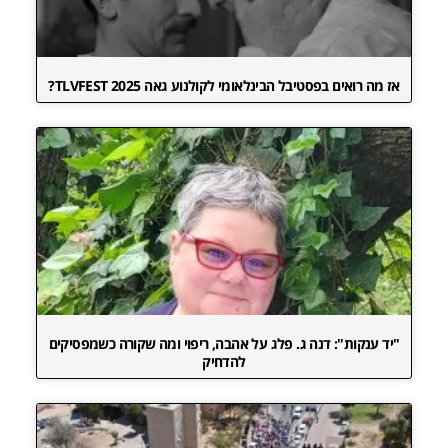
אז מה רואים בפסטיבל הבינלאומי לקולנוע גאה TLVFEST 2025?
"יד ענקות": דנה ג. פלג על אהבה, ריפוי ומה שקורה כשמפסיקים
להדחיק