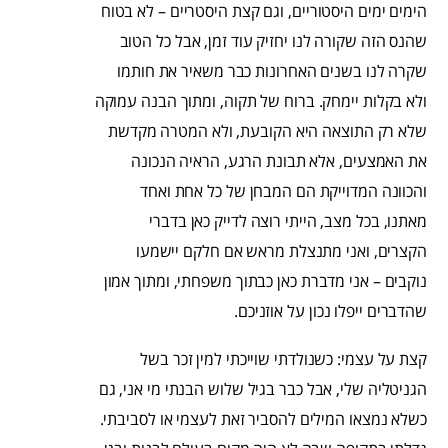
הימים ימים היסטוריים, וגם קצת היסטריים – לא בטוח
שהנס הזה שקורה לנו יחזיק עוד זמן, אבל כל הטוב
שקרה לנו בשנים האחרונות כבר משאיר את חותמו
ולא בקלות יימחק. ברוח של תקוה, ומתוך הבנה עמוקה
שלא רק התוצאה היא הקובעת, ולא המטרה מקדשת
את האמצעים, אלא תבונת הרגע, הראיה הנכונה
והכוונה המדוייקת הם המבחן של כל אחת ואחד
מאתנו, בכל מצב, הייתי רוצה לדייק כאן בדברי
הקצרים, ואני מתנצלת מראש אם חלקם יישמעו
נוקבים – אני מדברת כאן כבתוך משפחתי, ומתוך אמון
שהדברים ייפלו נכון על אוזניכם.
קצת על עצמי: כשנולדתי שוייכתי למין זכר בשל
הגניטליה שלי, אבל כבר בגיל שלוש הבנתי מי אני, גם
כשלא נמצאו המילים להסביר זאת לעצמי או לסביבתי.