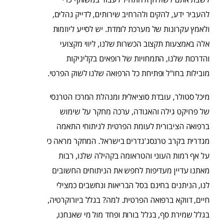
להעביר ידע, להקים ולהרחיב שירותים, לדייק נהלים,
ולאמץ עקרונות של מערכת לומדת. יש לסייע ליוזמות
אלה באמצעות תקצוב הכשרות שלנו, ליווי מקצועי
והדרכות שלנו, התמחויות של רופאים בקליניקות
מובילות בחו"ל ופתיחת כל הרפואה שלנו לשוק הפרטי.
מיכל סטולר, עובדת סוציאלית ומנהלת המרכז הטרנסי
של פרויקט גילה והאגודה, ערכה מחקר על שימוש
ברפואה הציבורית לעומת הפרטית לניתוחי התאמה
מגדרית בקרב טרנסג'נדרים בישראל. המחקר מראה כי
על אף רמות העוני והטראומה בקהילה שלנו, רבות
מאתנו עדיין מעדיפות לחפש את הניתוחים החשובים
לנו, הניתנים בחינם בסל הבריאות ונחשבים כמצילי
חיים, דווקא ברפואה הפרטית. למה? בגלל ביורוקרטיה,
בגלל שמירת סף, בגלל בורות ופחד מול מי שאנחנו,