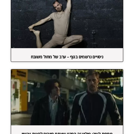
ניסויים נרשמים בגוף – ערב של מחול משובח
מתחת לעור: פיליון זה הסרט שאתם חייבים לראות עכשיו