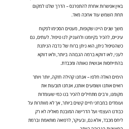
באין אפשרות אחרת להתפרנס – הדרך שלנו למקום
תחת השמש עוד ארוכה מאד.
משך שנים היינו שקופות, מעטים הסכימו לפקוח
עיניים, להכיר בקיומנו ולהעניק לנו טיפול. לעתים, גם
כשהטיפול ניתן, הוא ניתן ברוח של נדבה הניתנת
לעני, לאו דווקא ברמה הגבוהה ביותר, ולאו דווקא
בהתייחסות אנושית נאותה ומכבדת.
הימים האלה חלפו – אנחנו קהילה חזקה, יותר ויותר
רואים אותנו ושומעים אותנו, אנחנו תובעות את
מקומנו, ורבים מתחילים להכיר בנו כמי שעומדות
ועומדים במבחני חיים קשים ביותר, אך לא מוותרות על
כבודנו העצמי ועל הדרישה המובנת מאליה לא רק
ליחס מכבד, אלא גם, ובעיקר, לרפואה מותאמת וברמת
המצוינות הגבוהה ביותר.