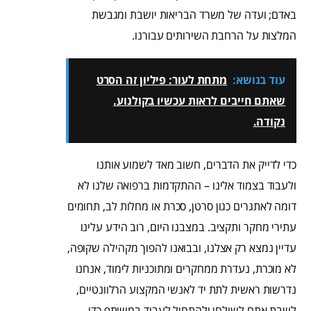
באדם; ועדה של משרד הבריאות יושבת ומגבשת
המלצות על הרחבת השירותים עבורנו.
עוד בנושא:
מתחת לעור: פיליון זה הסרט
שאתם חייבים לראות עכשיו בקולנוע.
נקודה.
כדי לדייק את הדברים, חשוב מאד לשמוע אותנו
ולעבוד בצמוד אלינו – ההתקדמות ברפואה שלנו לא
דומה לאתגרים כגון סרטן, סכרת או מחלות לב, תחומים
עתירי מחקר ותקציב. במצבנו היום, רוב הידע עלינו
עדיין נמצא רק אצלנו, ובבואנו להפוך מקהילה שקופה,
לא מוכרת, נעדרת ממחקרים ומתוכניות לימוד, אנחנו
נדרשות ראשית לתת יד לאנשי המקצוע הרלוונטיים,
לשבת אתם לשולחן ולהתחיל לעבוד במשותף כדי