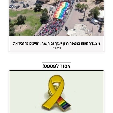
מצעד הגאווה במצפה רמון ייערך גם השנה: "חייבים להגביר את
האור"
אסור לפספס!