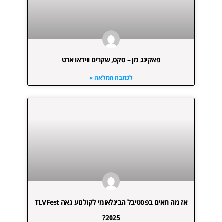
פאקינג מן – סקס, שקרים ווידאו ארט
לכתבה המלאה »
אז מה רואים בפסטיבל הבינלאומי לקולנוע גאה TLVFest
2025?