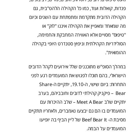
פנדות, קואלות ועוד, כמו כל הקהילה הלהט"בית, גם
הקהילה הדובית מתקדמת ומתפתחת עם השנים וכיום
מה שמאחד ומאפיין את הקהילה איננו "לוק" או
"טיפוס" מסויים אלא האווירה המחבקת והחמימה,
הסולידריות הקהילתית וניפוץ סטנדרט היופי בקהילה
ההומואית".
במהלך הסופ"ש מתוכננים שלל אירועים לקהל הדובים
הישראלי, בהם תוכלו לפגוש את המועמדים רגע לפני
התחרות: ביום שישי, ה-19.10, יתקיים ה-Share
Bear – פיקניק קהילתי לדובים וחובביהם, בערב
יתקיים שלב Meet A Bear – שלב ההיכרות עם
המועמדים בו הם גם יבצעו נאמברים, ולאחריו תתקיים
מסיבת ה- Beef Bear It של ליין הביף בה יופיעו
המועמדים על הבמה.