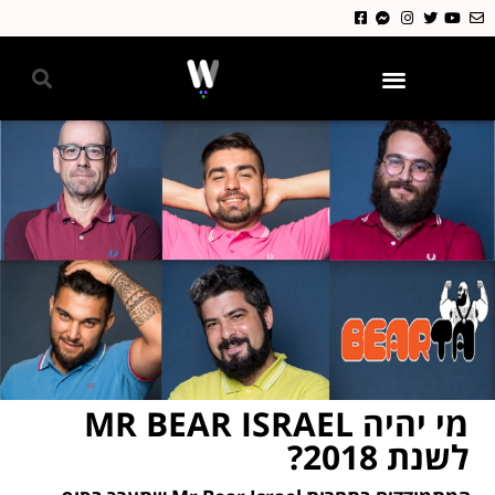
גאווה 2024
מי יהיה MR BEAR ISRAEL
לשנת 2018?