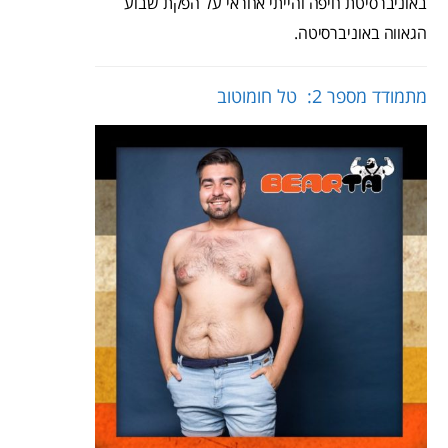
באוניברסיטת חיפה והייתי אחראי על הפקת שבוע
הגאווה באוניברסיטה.
מתמודד מספר 2: טל חומוטוב