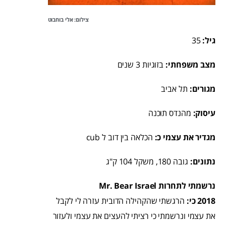
צילום: אלי בוחבוט
גיל:
35
מצב משפחתי:
בזוגיות 3 שנים
מגורים:
תל אביב
עיסוק:
מהנדס תוכנה
מגדיר את עצמי כ:
הכלאה בין דוב ל cub
נתונים:
גובה 180, משקל 104 ק"ג
נרשמתי לתחרות Mr. Bear Israel
2018 כי:
הרגשתי שהקהילה הדובית עזרה לי לקבל
את עצמי ונרשמתי כי רציתי להעצים את עצמי ולעזור