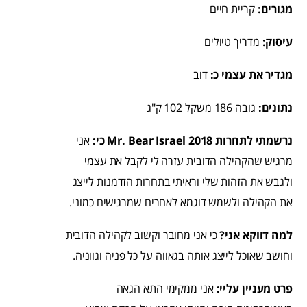
מגורים:
קריית חיים
עיסוק:
מדריך טיולים
מגדיר את עצמי כ:
דוב
נתונים:
גובה 186 משקל 102 ק"ג
נרשמתי לתחרות Mr. Bear Israel 2018 כי:
אני
מרגיש שהקהילה הדובית עזרה לי לקבל את עצמי
ולגבש את הזהות שלי וראיתי בתחרות הזדמנות לייצג
את הקהילה ולשמש דוגמא לאחרים שמרגישים כמוני.
למה דווקא אני?
כי אני מחובר וקשוב לקהילה הדובית
וחושב שאוכל לייצג אותה בגאווה על כל פניה וגווניה.
פרט מעניין עליי:
אני ממקימי התא הגאה