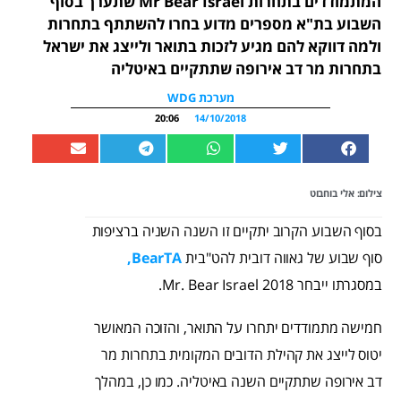
המתמודדים בתחרות Mr Bear Israel שתערך בסוף
השבוע בת"א מספרים מדוע בחרו להשתתף בתחרות
ולמה דווקא להם מגיע לזכות בתואר ולייצג את ישראל
בתחרות מר דב אירופה שתתקיים באיטליה
מערכת WDG
20:06
14/10/2018
צילום: אלי בוחבוט
בסוף השבוע הקרוב יתקיים זו השנה השניה ברציפות
סוף שבוע של גאווה דובית להט"בית
BearTA,
במסגרתו ייבחר Mr. Bear Israel 2018.
חמישה מתמודדים יתחרו על התואר, והזוכה המאושר
יטוס לייצג את קהילת הדובים המקומית בתחרות מר
דב אירופה שתתקיים השנה באיטליה. כמו כן, במהלך