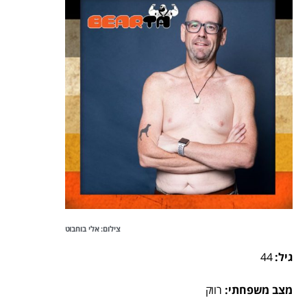
צילום: אלי בוחבוט
גיל:
44
מצב משפחתי:
רווק