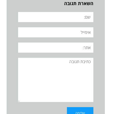
השארת תגובה
שם:
אימייל
אתר:
תגובה