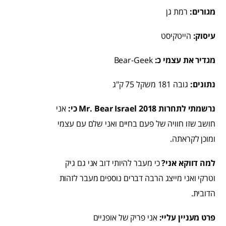
מגורים:
רמת גן
עיסוק:
הייטקיסט
מגדיר את עצמי כ:
Bear-Geek
נתונים:
גובה 181 משקל 75 ק"ג
נרשמתי לתחרות Mr. Bear Israel 2018 כי:
אני
חושב שזו חוויה של פעם בחיים ואני שלם עם עצמי
ומוכן לקראתה.
למה דווקא אני?
כי מעבר להיותי דוב אני גם גיק
וטרקי ואני מייצג הרבה דברים נוספים מעבר לזהות
הדובית.
פרט מעניין עליי:
אני פריק של אופניים