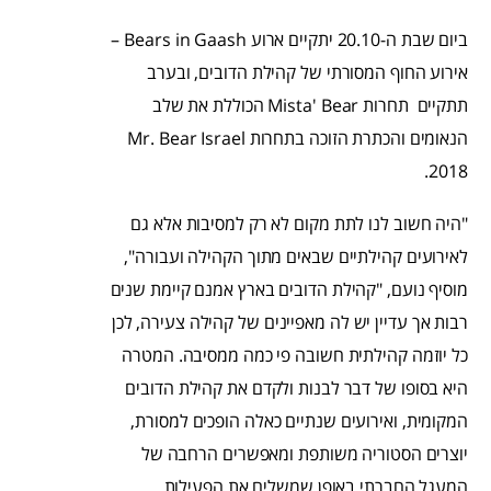
ביום שבת ה-20.10 יתקיים ארוע Bears in Gaash –
אירוע החוף המסורתי של קהילת הדובים, ובערב
תתקיים תחרות Mista' Bear הכוללת את שלב
הנאומים והכתרת הזוכה בתחרות Mr. Bear Israel
2018.
"היה חשוב לנו לתת מקום לא רק למסיבות אלא גם
לאירועים קהילתיים שבאים מתוך הקהילה ועבורה",
מוסיף נועם, "קהילת הדובים בארץ אמנם קיימת שנים
רבות אך עדיין יש לה מאפיינים של קהילה צעירה, לכן
כל יוזמה קהילתית חשובה פי כמה ממסיבה. המטרה
היא בסופו של דבר לבנות ולקדם את קהילת הדובים
המקומית, ואירועים שנתיים כאלה הופכים למסורת,
יוצרים הסטוריה משותפת ומאפשרים הרחבה של
המעגל החברתי באופן שמשלים את הפעילות