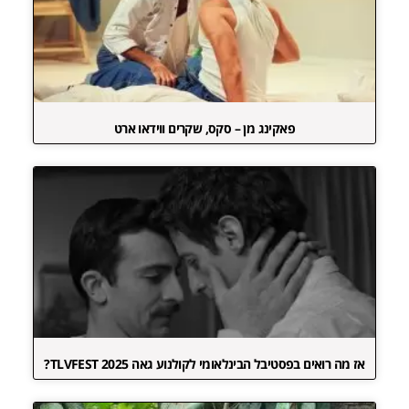
פאקינג מן – סקס, שקרים ווידאו ארט
אז מה רואים בפסטיבל הבינלאומי לקולנוע גאה TLVFEST 2025?