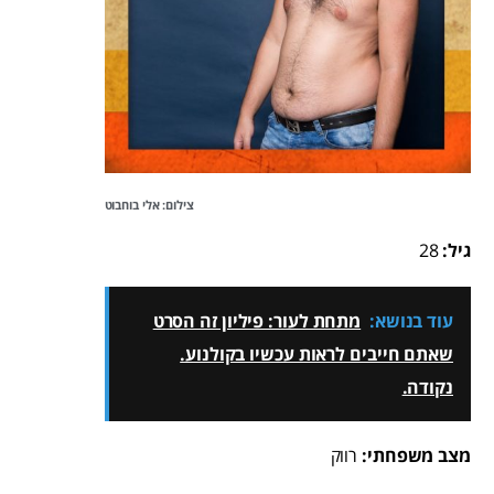
צילום: אלי בוחבוט
גיל:
28
עוד בנושא:
מתחת לעור: פיליון זה הסרט
שאתם חייבים לראות עכשיו בקולנוע.
נקודה.
מצב משפחתי:
רווק