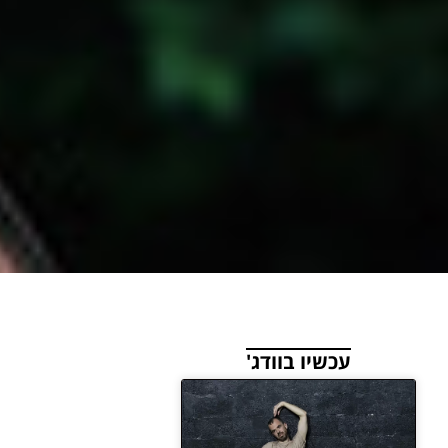
עכשיו בוודג'