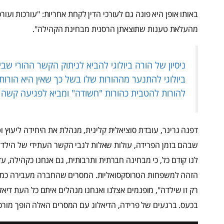
באותו אופן היא פונה גם לעורכי הדין לקחת אחריות: "עורכות ועור
מהעלאת טענות שתוצאתן הרסנית מבחינת הקהילה".
ניסיון של הורה ביולוגי להביא לניתוק הקשר ההורי שבין 
ביולוגי להתנער מההורות שלו בשל כך שאין היא הורות 
להורות להטבית כהורות "חשודה" ומביא לפגיעה קשה 
דפנה גרינר, עובדת סוציאלית קלינית, מנהלת את היחידה ליעוץ 
שבהם בזמן הפרידה, עולות שאלות לגבי הקשר העתידי של הילדי
לנו קודם כל, כי מבחינה חברתית ותרבותית, גם אנחנו כקהילה, ע
הזהה למשפחות הטרוסקסואליות. המסרים שהחברה מעבירה כמו "
רק זו שילדה", מופנמים אצלנו ואנחנו מנהלים איתם כל העת דיאלוג
בכעס. ברגעים של פרידה, הדיאלוג עם המסרים האלה הופך מורכב 