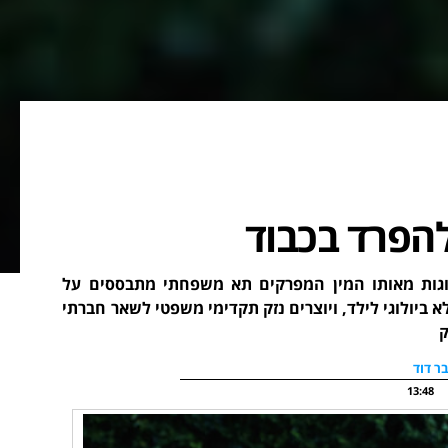
להפרד בכבוד
גות מאותו המין המפרקים תא משפחתי מתבססים על
 ביולוגי לילד, ויוצרים נזק תקדימי משפטי לשאר חברתי
ק
בר דוד
13:48