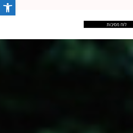
פתח סרג
לוח מסיבות