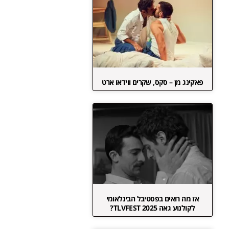
פאקינג מן – סקס, שקרים ווידאו ארט
אז מה רואים בפסטיבל הבינלאומי
לקולנוע גאה TLVFEST 2025?