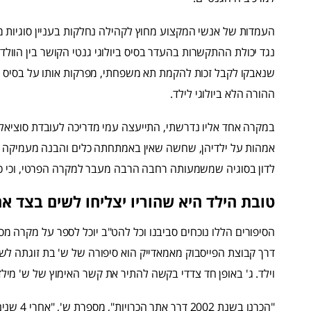
העמדות של אנשי המקצוע מחוץ לקהילה נחלקות בעניין סוגיות מ
נגד יכולת ההתקשרות בהעדר בסיס ביולוגי גנטי הקושר בין הוול
שנאבקו לקבל זכות להקמת תא משפחתי, מפרקות אותו על בסיס א
ההורה הלא ביולוגי לילד.
במקרה אחד אליו נדרשתי, התייעצה עמי מדריכה לעובדת סוציא
אמהות על ילדיהן, שחשה שאין באמתחתה כלים והבנה מעמיקה ל
לדון בסוגיה שמשמעותה רחבה הרבה מעבר למקרה הפרטי, וכי כל
טובת הילד היא שהוריו יצליחו לשים בצד א
הסיפורים הללו נוכחים סביבנו וכל להט"ב יוכל לספר על מקרה מס
דרך קבוצת הפייסבוק מאמאדייק הוא סיפורה של ש' בת זוגתה לש
וילד. ג' באופן חד צדדי בקשה להתיר את קשר האימוץ של ש' מי
"הכרנו ב