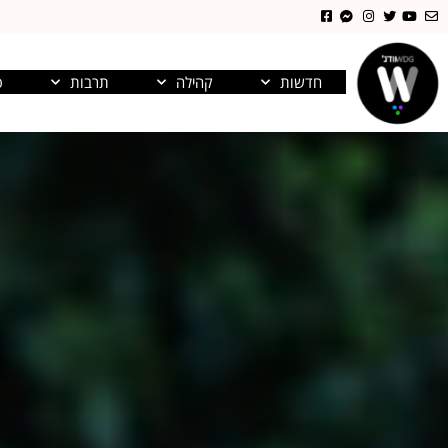
חדשות
קהילה
תרבות
פ