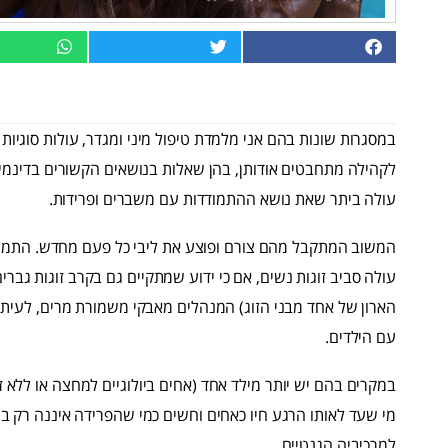
במסגרות שונות בהם אני מלמדת טיפול מיני ומגדר, עולות סוגי
לקהילה מתחבטים אודותן, בהן שאלות בנושאים הקשורים בדינמיקה
עולה ביתר שאת נושא ההתמודדות עם משברים ופרידות.
המשוב המתקבל מהם צורם ופוצע את ליבי כל פעם מחדש. התמונ
עולה סביב זוגות נשים, אם כי ידוע שמתקיים גם בקרב זוגות גבר
הארון של אחד מבני הזוג) המנהלים מאבקי משמורת מרים, לעיתי
עם הילדים.
במקרים בהם יש יותר מילד אחד (אחים ביולוגיים למחצה או ללא 
מי שעד לאותו הרגע חיו כאחים וחשים כמי שהפרידה איננה רק 
למרכיביה הגנטיים.