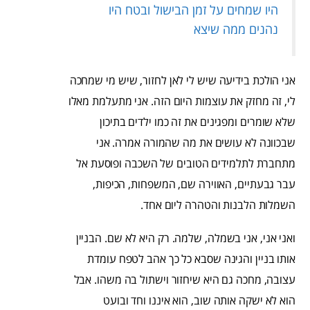
היו שמחים על זמן הבישול ובטח היו
נהנים ממה שיצא
אני הולכת בידיעה שיש לי לאן לחזור, שיש מי שמחכה
לי, זה מחזק את עוצמות היום הזה. אני מתעלמת מאלו
שלא שומרים ומפגינים את זה כמו ילדים בתיכון
שבכוונה לא עושים את מה שהמורה אמרה. אני
מתחברת לתלמידים הטובים של השכבה ופוסעת אל
עבר גבעתיים, האווירה שם, המשפחות, הכיפות,
השמלות הלבנות והטהרה ליום אחד.
ואני אני, אני בשמלה, שלמה. רק היא לא שם. הבניין
אותו בניין והגינה שסבא כל כך אהב לטפח עומדת
עצובה, מחכה גם היא שיחזור וישתול בה משהו. אבל
הוא לא ישקה אותה שוב, הוא איננו וחד ובועט