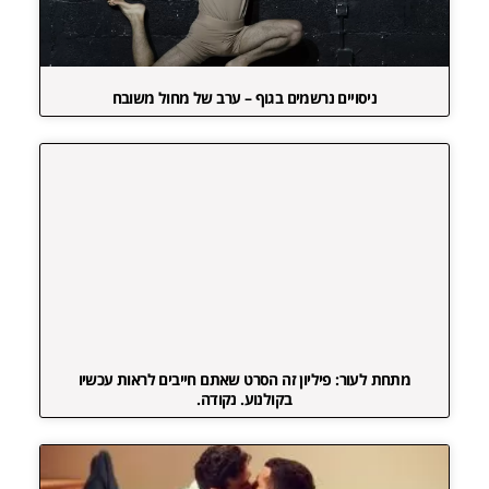
ניסויים נרשמים בגוף – ערב של מחול משובח
מתחת לעור: פיליון זה הסרט שאתם חייבים לראות עכשיו
בקולנוע. נקודה.