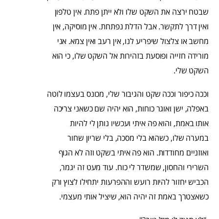
שבטח ירצה את השקט שלו ולא ייתן פתח. אין טלפון
ואין דרך לתקשר. אבל הדלת נפתחת. אין מוסיקה, אין
מחשב או צלצול שיפריע לנו, אין רעב ואין צמא. אני
מורידה חזייה ופוסעת בזהירות אל השקט שלו, כי הוא
השקט שלי.
וככה כיפור וככה שקט והגיבור שלי, מכונס בעצמו לוטה
באפלה, ישן ואוגר כוחות, הוא יהיה שם כשאני צריכה
אותו באמת, והוא פה איתי ועכשיו נותן לי להיות
במערה שלו, כשהוא בלי מסכה, בלי שריון שחור
ואוזניים מחודדות. הוא פה איתי בשקט וזה לא הגוף
השרירי והחסון, שמשדר לי כוח. עוד מעט זה יגמר,
הכביש יחזור להיות רועש וההפרעות יתחילו לצוץ ורק
כשאצטרך באמת זה יהיה הוא, שיציל אותי מעצמי.