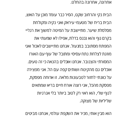
אחרונה, אחרונה בהחלט.
הבית נקי והרחוב שקט, הסיר כבר עומד מוכן על האש,
הבית בריח של מטעמי עיראק ואני נקיה ומקולחת
מסלסלת שיער. מתיישבת על המיטה למשוך את רגליי
בקרם גוף והוא נכנס בדלת, אפילו לא שמעתי את
המפתח מסתובב במנעול. אנחנו מתיישבים לאכול ואני
מוזגת לצלחת נתח עסיסי ומתובל של עוף עם האורז
המסורתי והצנובר. אנחנו אוכלים בהנאה כי זה טעים.
אוכלים גם מהקינוח ושותים קפה עם הל. אני מפצירה
על כוונתי לחזור לטבעונות מלאה. זו ארוחה מפסקת,
מפסקת מהכל, אני רוצה אורח חיים בריא שמתאים
לגוף שלי, הוא ראוי רק לטוב ביותר בלי אנרגיות
שליליות של מצוקה.
הוא מבין אותי, מכיר את השקפת עולמי, אנחנו מביטים