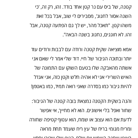
קטנה, של ביס עם נר קטן אחד בודד. זהו, רק זה, 'כי
השנה אסור לחגוג', מסבירים לי שוב, אבל בכל זאת
משהו קטן. "תאכל מהר, יש לך גם הפתעה קטנה, אבל
זהו. לא חוגגים, נחגוג בשנה הבאה".
אמא מוציאה שקית קטנה ורודה עם לבבות ורודים עוד
יותר ובתוכה הגיבור של חיי. דוד שלי אמר לי שאם אני
אשתה מהאבקה שלו בטעם השוקו עם התמונה של
האיש השרירי אני לא אהיה חלש וקטן כזה, אני אגדל
להיות גיבור כמו בסדרה שאני רואה תמיד, כמו באטמן!
והנה בשקית הקטנה נמצאת בובה קטנה של הגיבור:
שחור ואפל בלי אישונים. הוא לא מחייך, אי אפשר
לדעת אם הוא עצוב או שמח, הוא עטוף קטיפה שחורה
ומריח מגומי בריח של עץ ריח שעמד תחת מראה