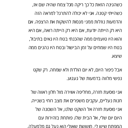
כשהגינה הזאת כל כך ריקה מכל צמח שהיה שם אז,
כשהייתי קטנה. אני לא יכולה להתרגל למראה הזה
והדמעות נוזלות ממני מנסות להשקות את הרצפה. אם
היא רק הייתה יודעת, אם היא רק הייתה רואה, אם היא
והוא היו טועמים ממה שהכנתי בטח היו גאים בתיבול,
בטח היו שמחים על זמן הבישול ובטח היו נהנים ממה
שיצא.
אבל כיפור היום, לא יום הולדת ולא שמחה. רק שקט
נפשי מלווה בדמעות של געגוע.
אני פוסעת חזרה, מחליפה אווירה מול חלון ראווה של
חנות נעליים, עקבים משפרים את מצב רוחי בשנייה.
אני פוסעת חזרה אל השקט שלנו, אל השכונה של
היום יום שלי, אל הבית שלו. פותחת בזהירות עם
המפתח שיש לי, חוששת שאולי הוא נעל גם מלמעלה,