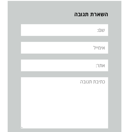
השארת תגובה
שם:
אימייל
אתר:
תגובה