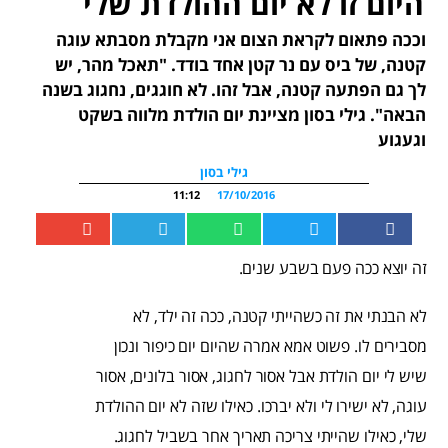
היום זו לא יום ההולדת שלי
וככה פתאום לקראת הצום אני מקבלת מסבתא עוגה
קטנה, של ביס עם נר קטן אחד בודד. "תאכל מהר, יש
לך גם הפתעה קטנה, אבל זהו. לא חוגגים, נחגוג בשנה
הבאה". גילי בסון מציינת יום הולדת מלווה בשקט
וגעגוע
גילי בסון
11:12
17/10/2016
זה יוצא ככה פעם בשבע שנים.
לא הבנתי את זה כשהייתי קטנה, ככה זה ילד, לא
מסבירים לו. פשוט אמא אמרה שהיום יום כיפור ונכון
שיש לי יום הולדת אבל אסור לחגוג, אסור בלונים, אסור
עוגה, לא ישירו לי ולא יברכו. כאילו שזה לא יום ההולדת
שלי, כאילו שהייתי צריכה תאריך אחר בשביל לחגוג.