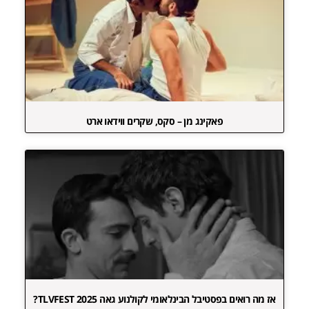
פאקינג מן – סקס, שקרים ווידאו ארט
אז מה רואים בפסטיבל הבינלאומי לקולנוע גאה TLVFEST 2025?