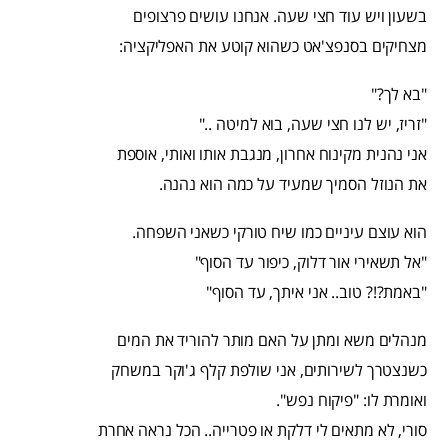
בשעון ויש עוד חצי שעה. אנחנו עושים פרצופים
מצחיקים בסנפצ'אט כשהוא קוטע את האפליקציה:
"בא לך?"
"זריז, יש לנו חצי שעה, בוא למיטה .."
אני נהנית מקינוח אחרון, מנגבת אותו ואותי, אוספת
את הנוזל הסמיך שמעיד על כמה הוא נהנה.
הוא עוצם עיניים כמו שיח טורקי כשאני השפחה.
"אל תשאירי אור דלוק, כיפור עד הסוף"
"באמת?!? טוב.. אני איתך, עד הסוף"
מנהלים משא ומתן על האם מותר להוריד את המים
כשנצטרך לשירותים, אני שולפת קלף ג'וקר במשחק
ואומרת לו: "פיקוח נפש".
סורי, לא מתאים לי דלקת או פטרייה.. הכל נראה אחרת