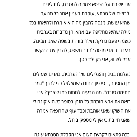
אני יושבת על הכיסא צמודה למטבח, לתבלינים
ולבושם של סבתא, עוקבת בעניין אחר כל תנועה
שהיא עושה, מנסה להבין מה היא אומרת ולהיאחז בכל
מילה שהיא מחליפה עם אמא. הן מדברות בערבית
כשמדי פעם נזרקת מילה בודדת בשפה שאני מבינה,
בעברית. אני מנסה לחבר משפט, להבין את ההקשר
אבל לשווא, אני רק ילד קטן.
נעלמת בניגון והצלילים של הערבית, באדים שעולים
מן המטבח, בטלפון החוגה שמצלצל כדי לברך "גמר
חתימה טובה". מה הבעיה לחתום כמו שצריך? אני
רואה את אמא חותמת כל הזמן בסופר כשהיא קונה לי
את השוקו שאני אוהבת וכבד עוף שהרופאה אמרה
שאני חייבת כי אין לי מספיק ברזל.
וככה פתאום לקראת הצום אני מקבלת מסבתא עוגה