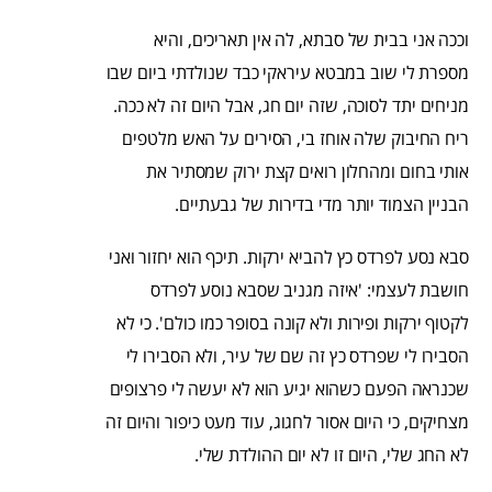
וככה אני בבית של סבתא, לה אין תאריכים, והיא
מספרת לי שוב במבטא עיראקי כבד שנולדתי ביום שבו
מניחים יתד לסוכה, שזה יום חג, אבל היום זה לא ככה.
ריח החיבוק שלה אוחז בי, הסירים על האש מלטפים
אותי בחום ומהחלון רואים קצת ירוק שמסתיר את
הבניין הצמוד יותר מדי בדירות של גבעתיים.
סבא נסע לפרדס כץ להביא ירקות. תיכף הוא יחזור ואני
חושבת לעצמי: 'איזה מגניב שסבא נוסע לפרדס
לקטוף ירקות ופירות ולא קונה בסופר כמו כולם'. כי לא
הסבירו לי שפרדס כץ זה שם של עיר, ולא הסבירו לי
שכנראה הפעם כשהוא יגיע הוא לא יעשה לי פרצופים
מצחיקים, כי היום אסור לחגוג, עוד מעט כיפור והיום זה
לא החג שלי, היום זו לא יום ההולדת שלי.