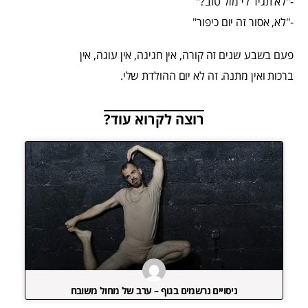
-"לא תגיד לי מזל טוב?"
-"לא, אסור זה יום כיפור"
פעם בשבע שנים זה קורה, אין חגיגה, אין עוגה, אין
ברכות ואין מתנה. זה לא יום ההולדת שלי.
רוצה לקרוא עוד?
ניסויים נרשמים בגוף – ערב של מחול משובח