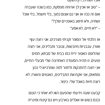
אוכל ושתיה, רק השקט"
– "טוב אז אכין לך ארוחה מפסקת, כמו בשנה שעברה
ואם זה ככה אז אני גם אצום כמוך, בלי חשמל, בלי אוכל
ושתיה, ולא תיסע באופניים שלך?"
– "לא חיים, לא אסע"
אז הלכתי אל הסופר וקניתי מצרכים. אני רוצה עוף
ואורז, עגבניות מיובשות, צנובר ותבלינים, אני רוצה
שהלופט האפור יריח כמו בבית של סבתא, חמים
וטעים. זו תהיה הסעודה האחרונה שלי מבעלי החיים,
אני רוצה להתנקות ולחזור למה שמרגיש לי נכון
ומתאים, אני אקח את התבלינים, האגוזים והאורז. לא
רוצה חיות באוכל שלי. כיפור.
קבענו שעה וידעתי שהפעם הוא לא יאחר כי הצום
נכנס בשש אז אוכלים בארבע ויש גם קינוח וסיגריה