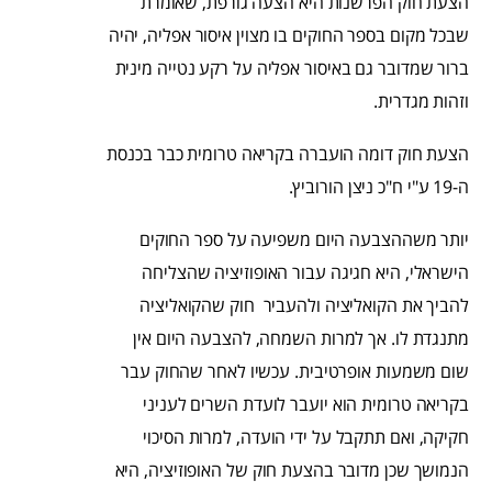
הצעת חוק הפרשנות היא הצעה גורפת, שאומרת
שבכל מקום בספר החוקים בו מצוין איסור אפליה, יהיה
ברור שמדובר גם באיסור אפליה על רקע נטייה מינית
וזהות מגדרית.
הצעת חוק דומה הועברה בקריאה טרומית כבר בכנסת
ה-19 ע"י ח"כ ניצן הורוביץ.
יותר משההצבעה היום משפיעה על ספר החוקים
הישראלי, היא חגיגה עבור האופוזיציה שהצליחה
להביך את הקואליציה ולהעביר חוק שהקואליציה
מתנגדת לו. אך למרות השמחה, להצבעה היום אין
שום משמעות אופרטיבית. עכשיו לאחר שהחוק עבר
בקריאה טרומית הוא יועבר לועדת השרים לעניני
חקיקה, ואם תתקבל על ידי הועדה, למרות הסיכוי
הנמושך שכן מדובר בהצעת חוק של האופוזיציה, היא