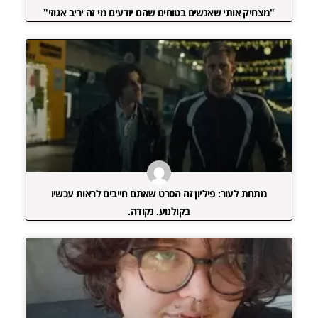
"מצחיק אותי שאנשים בטוחים שהם יודעים מי זה יריב אגוזי"
מתחת לעור: פיליון זה הסרט שאתם חייבים לראות עכשיו
בקולנוע. נקודה.