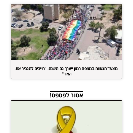
מצעד הגאווה במצפה רמון ייערך גם השנה: "חייבים להגביר את
האור"
אסור לפספס!