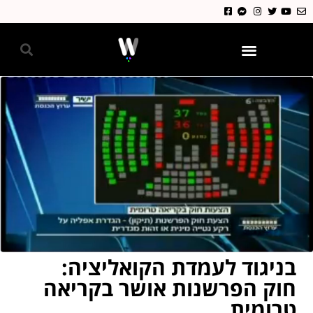
גאווה 2024
בניגוד לעמדת הקואליציה:
חוק הפרשנות אושר בקריאה
טרומית