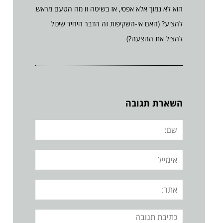
הוא לא נמוך אלא אפסי, אז בשיטה זו מה הטעם מראש
להציע? (האם אי-השקיפות זה הדבר היחיד שיכול
להציל את ההצעה?)
השארת תגובה
שם:
אימייל
אתר:
תגובה