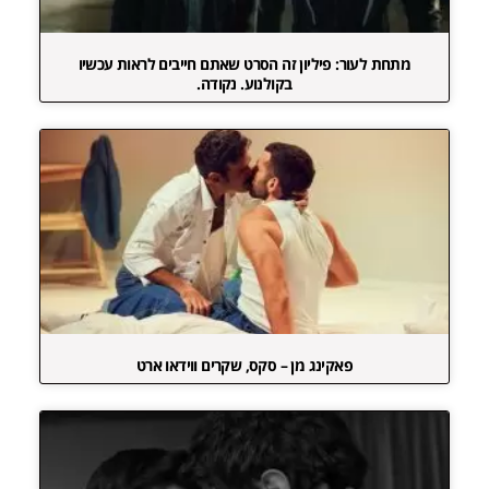
מתחת לעור: פיליון זה הסרט שאתם חייבים לראות עכשיו
בקולנוע. נקודה.
פאקינג מן – סקס, שקרים ווידאו ארט