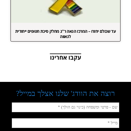
עד שכולם יחזרו – המרכז הגאה ר"ג מחלק סיכת חטופים ייחודית
לגאווה
עקבו אחרינו