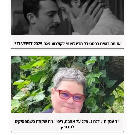
אז מה רואים בפסטיבל הבינלאומי לקולנוע גאה TLVFEST 2025?
"יד ענקות": דנה ג. פלג על אהבה, ריפוי ומה שקורה כשמפסיקים
להדחיק