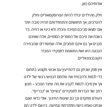
אודותיהם כאן.
חלק מהילדים יגדלו להיות הטרוסקסואליים וחלק
להט"בים, אך תחושתם והתמודדותם תהיה טובה יותר
אם ימצאו סביבם תמיכה והכלה ולא גינוי או דחיה. בל
נשכח את טיבם של המסרים הסמויים, אלה שאינם
מגנים אך גם אינם תומכים, אלה שמשדרים שהבחירה
הנכונה היא זאת התואמת לתפקידי המגדר
הקונבנצונאליים.
אין ספק שניתן גם להתייעץ עם אנשי מקצוע בתחום
כדי לנסות ולהבטיח את שלומם הנפשי-רגשי של ילדנו
אך אין סיבה לנסות לקבע את מה שיצר הטבע – מגוון
רחב של הגדרות לתפקידים "נשיים" או "גבריים".
העולם מתקדם וכך גם שיטות החינוך. אולי כדאי שגם
אנחנו נאמץ גישה מתקדמת וגמישה. בין אם ילדנו הם