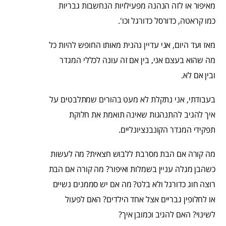
מאיפור או לזה הנהנה מפעילויות הנחשבות גבריות
כמו קראטה, כדורסל כדורגל וכו'.
מאז ועד היום, אני עדיין נהנית מאותו החופש להיות כל
מה שהוא בעצם אני, בין אם זה עונה לכללי המגדר
ובין אם לא.
בעבודתי, אני נתקלת לא מעט בהורים שמתלבטים על
איך להגיב להתנהגות שאינה תואמת את חלוקת
תפקידי המגדר הקונבנציונליים.
מה קורה אם הבת מסרבת ללבוש חצאית? מה לעשות
כשהבן מגלה עניין בשמלות ואיפור? מה קורה אם הבת
רוצה חוג כדורגל ולא בלט? מה אם יש סממנים נשיים
או לחלופין גבריים אצל אחד הילדים? האם לפעול
לשינוי? האם להגיב וכמובן איך?