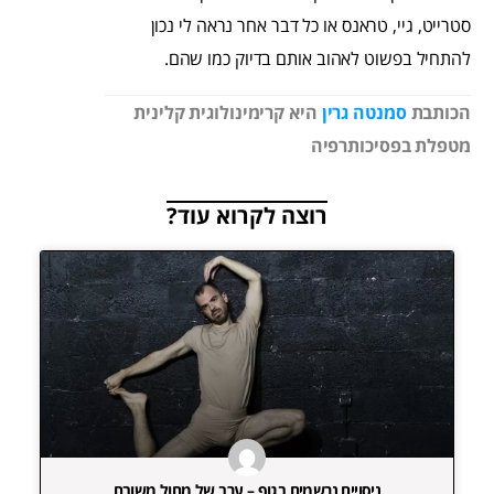
סטרייט, גיי, טראנס או כל דבר אחר נראה לי נכון
להתחיל בפשוט לאהוב אותם בדיוק כמו שהם.
הכותבת
סמנטה גרין
היא קרימינולוגית קלינית
מטפלת בפסיכותרפיה
רוצה לקרוא עוד?
ניסויים נרשמים בגוף – ערב של מחול משובח