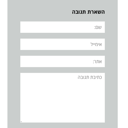
השארת תגובה
שם:
אימייל
אתר:
תגובה