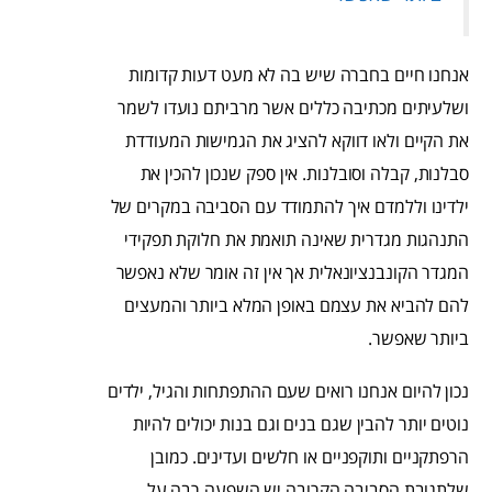
אנחנו חיים בחברה שיש בה לא מעט דעות קדומות
ושלעיתים מכתיבה כללים אשר מרביתם נועדו לשמר
את הקיים ולאו דווקא להציג את הגמישות המעודדת
סבלנות, קבלה וסובלנות. אין ספק שנכון להכין את
ילדינו וללמדם איך להתמודד עם הסביבה במקרים של
התנהגות מגדרית שאינה תואמת את חלוקת תפקידי
המגדר הקונבנציונאלית אך אין זה אומר שלא נאפשר
להם להביא את עצמם באופן המלא ביותר והמעצים
ביותר שאפשר.
נכון להיום אנחנו רואים שעם ההתפתחות והגיל, ילדים
נוטים יותר להבין שגם בנים וגם בנות יכולים להיות
הרפתקניים ותוקפניים או חלשים ועדינים. כמובן
שלתגובת הסביבה הקרובה יש השפעה רבה על