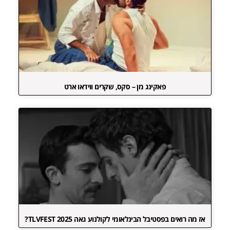
פאקינג מן – סקס, שקרים ווידאו ארט
אז מה רואים בפסטיבל הבינלאומי לקולנוע גאה TLVFEST 2025?