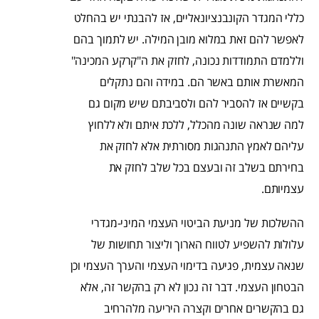
כללי המגדר הקונבנציונאליים, אז להבנתי יש בהחלט
לאפשר להם זאת במלוא מובן המילה. יש לתמוך בהם
וללמדם התמודדות נכונה, לחזק את ה"קרקע המכינה"
המאשרת אותם באשר הם. במידה והם נתקלים
בקשיים אז להסביר להם ולסביבתם שיש מקום גם
למה שנראה שונה מהכלל, ללכת איתם ולא ללחוץ
עליהם לאמץ התנהגות מסורתית אלא לחזק את
בחירתם בשלב זה ובעצם בכל שלב לחזק את
עצמיותם.
ההשלכות של מניעת הביטוי העצמי המיני-מגדרי
עלולות להשפיע לטווח הארוך וליצור תחושות של
שנאה עצמית, פגיעה בדימוי העצמי והערך העצמי וכן
הבטחון העצמי. דבר זה נכון לא רק בהקשר זה, אלא
גם בהקשרים אחרים וקצרה היריעה מלהרחיב