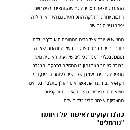
ההתנהגות- אם הסביבה גמישה, ומציגה אפשרויות
רחבות יותר מהחלוקה המסורתית, גם הילד או הילדה
יפתחו גישה גמישה.
החשש שעולה אצל רבים מההורים הוא בכך שילדם
יחווה דחייה חברתית או גינוי בשל התנהגות שאינה
תומכת בכללי המגדר, כללים שלדעתי האישית נועדו
ברובם לשמר מצב נתון בו החלוקה לתפקידי המגדר
מנציחה גם את מעמדן של נשים לעומת גברים, ולא
רק אלא גם מגנה את אשר אינו "הולך בתלם" ובכך אנו
מוצאים הומופוביה, גזענות, אלימות ותוקפנות
המצדיקה עצמה סביב כללים אלה.
כולנו זקוקים לאישור על היותנו
"נורמלים"