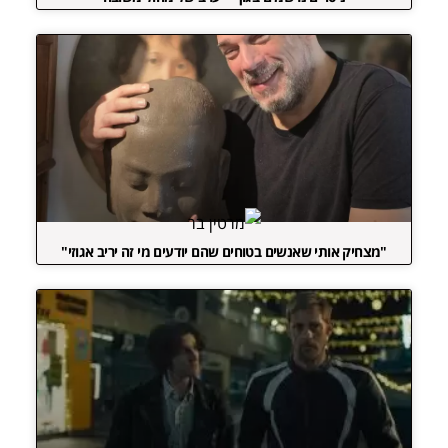
"מצחיק אותי שאנשים בטוחים שהם יודעים מי זה יריב אגוזי"