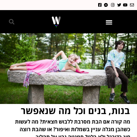
גאווה 2024
בנות, בנים וכל מה שנאפשר
מה קורה אם הבת מסרבת ללבוש חצאית? מה לעשות
כשהבן מגלה עניין בשמלות ואיפור? או שהבת רוצה
חוג כדורגל ולא בלט? סמנטה גרין על תהליך