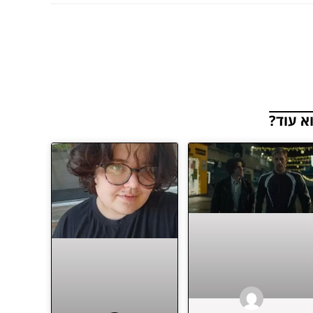
א עוד?