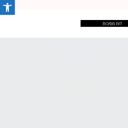
פתח סרג
לוח מסיבות