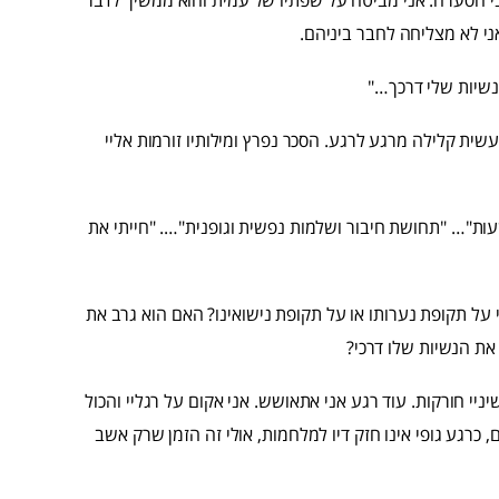
י לא מצליחה לחבר ביניהם.
נשיות שלי דרכך…"
עשית קלילה מרגע לרגע. הסכר נפרץ ומילותיו זורמות אליי
ת"… "תחושת חיבור ושלמות נפשית וגופנית"…. "חייתי את
על תקופת נערותו או על תקופת נישואינו? האם הוא גרב את
 את הנשיות שלו דרכי?
ניי חורקות. עוד רגע אני אתאושש. אני אקום על רגליי והכול
, כרגע גופי אינו חזק דיו למלחמות, אולי זה הזמן שרק אשב