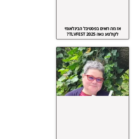
אז מה רואים בפסטיבל הבינלאומי
לקולנוע גאה TLVFEST 2025?