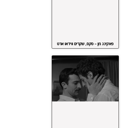
פאקינג מן – סקס, שקרים ווידאו ארט