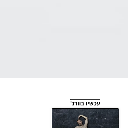
עכשיו בוודג'