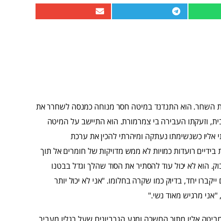
עלות השחר. הוא התנדנד במיטה חסר מנוחה כמנסה לשחרר את
ית, וזעקתו העבירה בי צמרמורת. הוא התיישב על המיטה
תי אליו כשנשימתו נעתקה ומיהרתי להכין את ערכת
 בידיים רועדות כמויות לא ממש מדויקות של חומרים אל תוך
יבוק. הוא לא יכול עוד להסתיר את הסוד שהלך וגדל בבטנו
יקברו יחד, בדיוק כמו שקרה בחלומו. "אני לא יכול יותר
"אני מרגיש מאוד נשי."
י מביטה אליו מתוך החשכה ומגע הגרביונים שעל רגליו מעביר