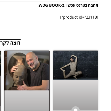
אהבה בטרנס עכשיו ב-WDG BOOK:
[product id="23118"]
רוצה לקרו