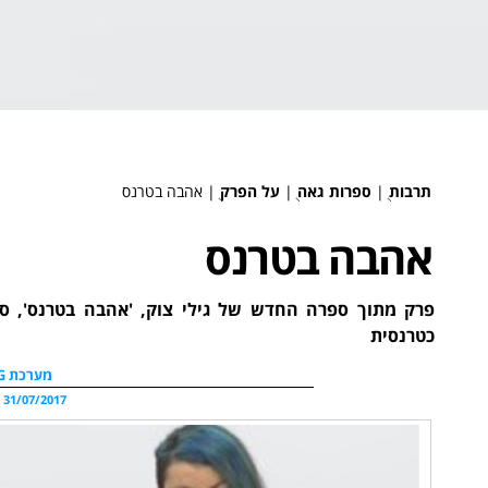
תרבות
ֻ|
ספרות גאה
ֻ|
על הפרק
ֻ|
אהבה בטרנס
אהבה בטרנס
פרק מתוך ספרה החדש של גילי צוק, 'אהבה בטרנס', ס
כטרנסית
מערכת WDG
31/07/2017