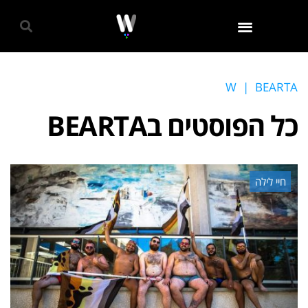
גאווה 2024
W
|
BEARTA
כל הפוסטים ב
BEARTA
חיי לילה