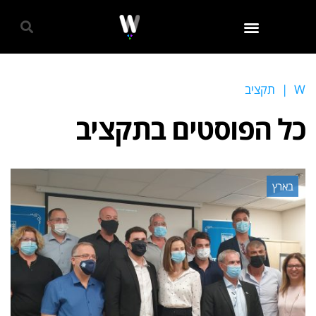
גאווה 2024
W
|
תקציב
כל הפוסטים ב
תקציב
בארץ