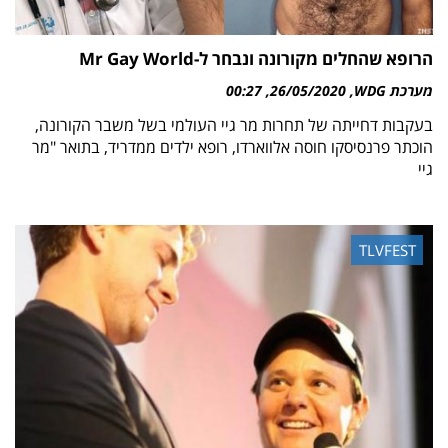
הרופא שהחלים מקורונה ונבחר ל-Mr Gay World
מערכת WDG
26/05/2020
00:27
בעקבות דחייתה של תחרות מר גיי העולמי בשל משבר הקורונה,
הוכתר פרנסיסקו חוסה אלווארדו, רופא ילדים ממדריד, בתואר "מר
גיי
TLVFEST