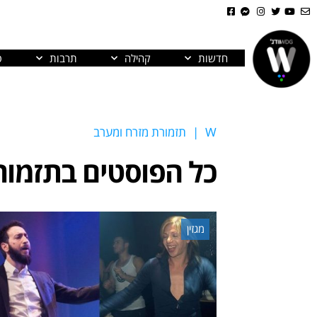
חדשות
קהילה
תרבות
פ
W
|
תזמורת מזרח ומערב
כל הפוסטים ב
תזמור
מגזין