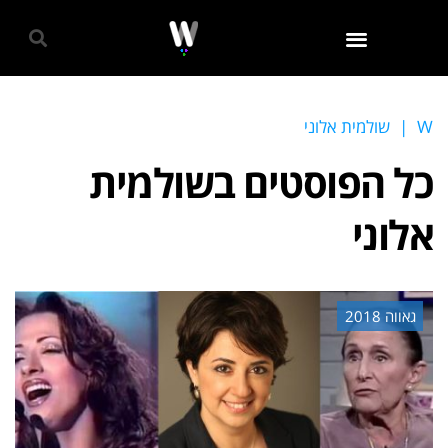
גאווה 2024
W
|
שולמית אלוני
כל הפוסטים ב
שולמית
אלוני
גאווה 2018