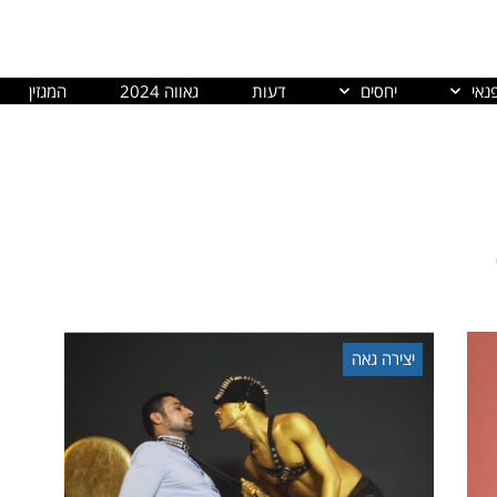
נאי
יחסים
דעות
גאווה 2024
המגזין
יצירה גאה