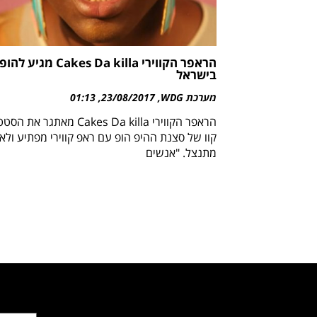
הראפר הקווירי Cakes Da killa מג
בישראל
מערכת WDG
23/08/2017
01:13
הראפר הקווירי Cakes Da killa מאתגר את 
קוו של סצנת ההיפ הופ עם ראפ קווירי מפתיע ולא
מתנצל. "אנשים