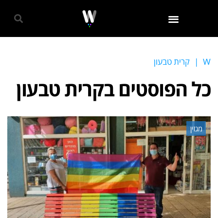
גאווה 2024
W
|
קרית טבעון
כל הפוסטים ב
קרית טבעון
מגזין