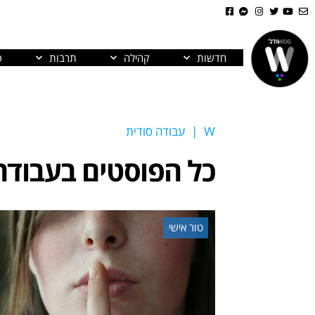
חדשות
קהילה
תרבות
פ
W
|
עבודה סודית
כל הפוסטים ב
עבודה
טור אישי