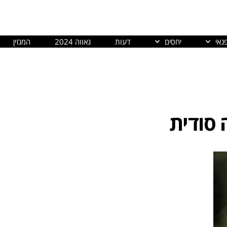
נאי
יחסים
דעות
גאווה 2024
המגזין
 סודית