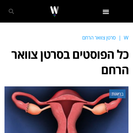
גאווה 2024
W
|
סרטן צוואר הרחם
כל הפוסטים ב
סרטן צוואר
הרחם
בריאות