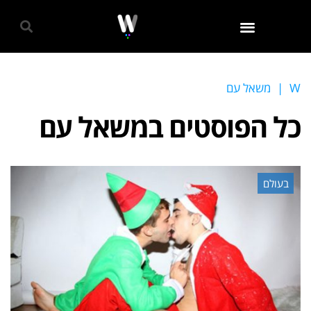
גאווה 2024
W
|
משאל עם
כל הפוסטים ב
משאל עם
בעולם