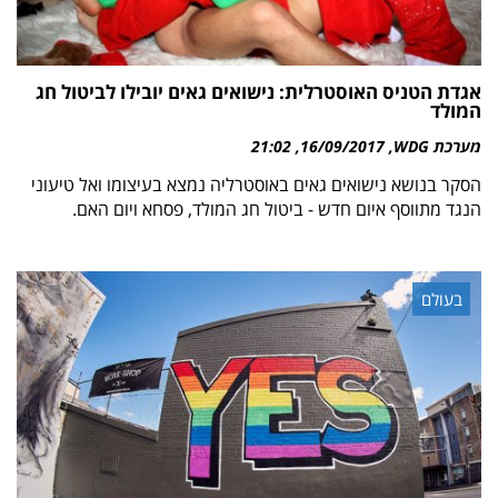
אגדת הטניס האוסטרלית: נישואים גאים יובילו לביטול חג
המולד
מערכת WDG
16/09/2017
21:02
הסקר בנושא נישואים גאים באוסטרליה נמצא בעיצומו ואל טיעוני
הנגד מתווסף איום חדש - ביטול חג המולד, פסחא ויום האם.
בעולם