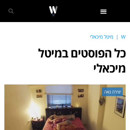
גאווה 2024
W
|
מיטל מיכאלי
כל הפוסטים ב
מיטל
מיכאלי
יצירה גאה