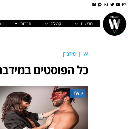
חדשות
קהילה
תרבות
פ
W
|
מידברן
כל הפוסטים ב
מידבר
קהילה