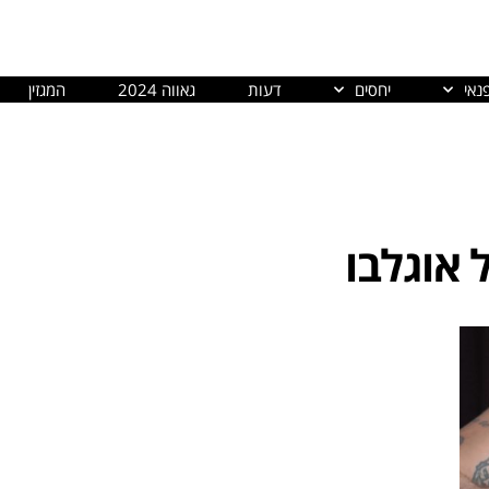
נאי
יחסים
דעות
גאווה 2024
המגזין
 אוגלבו