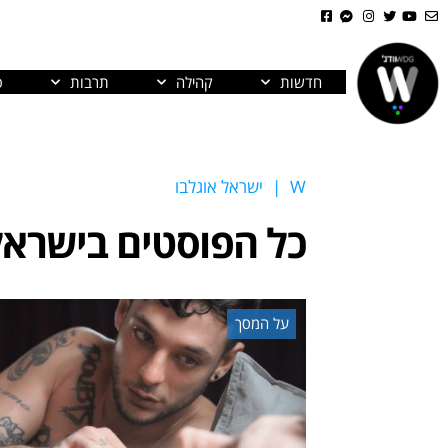
חדשות
קהילה
תרבות
פ
W
|
ישראל אוגלבו
כל הפוסטים ב
ישראל
על המסך