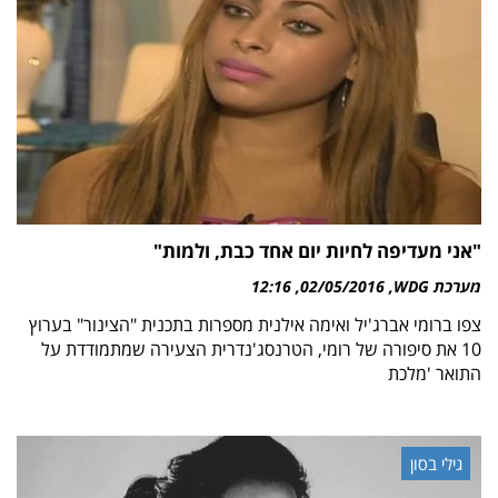
"אני מעדיפה לחיות יום אחד כבת, ולמות"
מערכת WDG
02/05/2016
12:16
צפו ברומי אברג'יל ואימה אילנית מספרות בתכנית "הצינור" בערוץ
10 את סיפורה של רומי, הטרנסג'נדרית הצעירה שמתמודדת על
התואר 'מלכת
גילי בסון