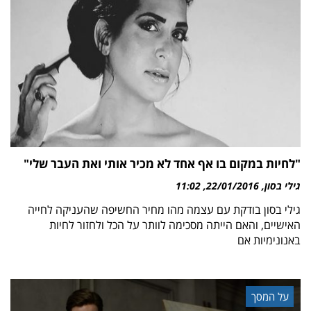
"לחיות במקום בו אף אחד לא מכיר אותי ואת העבר שלי"
גילי בסון
22/01/2016
11:02
גילי בסון בודקת עם עצמה מהו מחיר החשיפה שהעניקה לחייה
האישיים, והאם הייתה מסכימה לוותר על הכל ולחזור לחיות
באנונימיות אם
על המסך