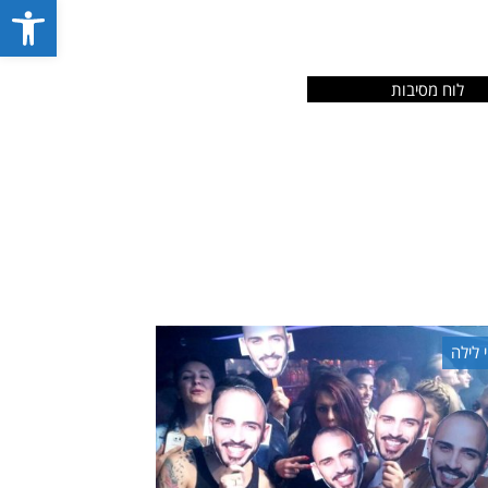
פתח סרג
לוח מסיבות
י לילה