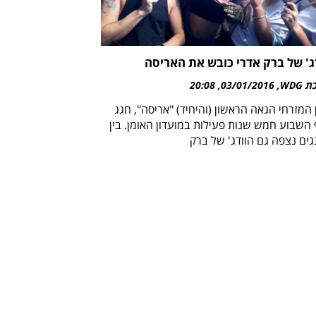
ג' של ברק אדרי כובש את האריסה
WDG
03/01/2016
20:08
 המזרחי הגאה הראשון (והיחיד) "אריסה", חגג
 השבוע חמש שנות פעילות במועדון האומן. בין
גים נצפה גם הוודג' של ברק