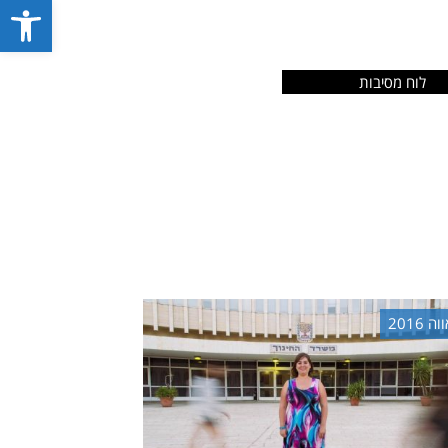
פתח סרג
לוח מסיבות
וה 2016