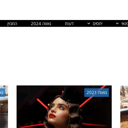
נאי
יחסים
דעות
גאווה 2024
המגזין
גאווה 2021
גאו