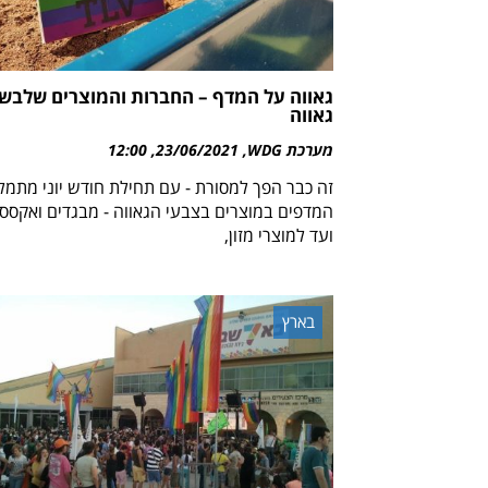
גאווה על המדף – החברות והמוצרים שלבשו
גאווה
מערכת WDG
23/06/2021
12:00
זה כבר הפך למסורת - עם תחילת חודש יוני מתמל
המדפים במוצרים בצבעי הגאווה - מבגדים ואקססו
ועד למוצרי מזון,
בארץ