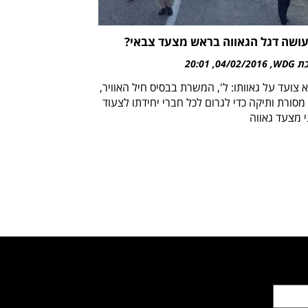
ושה דגל הגאווה בראש מצעד צבאי?
WDG
04/02/2016
20:01
צועד על גאוותו: ל', המשרת בבסיס חיל האוויר,
מסורת ותיקה כדי לגרום לכל חברי יחידתו לצעוד
י מצעד גאווה