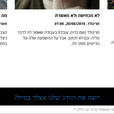
לא מכחישה ולא מאשרת
מה ע
מריגולד
20/06/2016
01:06
מערכת 
מריגולד (שם בדוי), עובדת בעבודה שאסור לה לדבר
הצבא 
עליה. וגם לא לכתוב. אבל על ההשפעה שלה על
ניצל 
ה
הדייטים מותר לה.
במינ