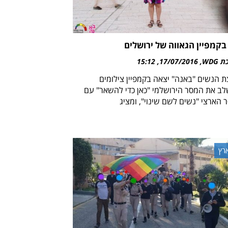
בקמפיין הגאווה של ירושלים
WDG
17/07/2016
15:12
ת הנשים "באנה" יצאה בקמפיין צילומים
ב את המסר הירושלמי "כאן כדי להשאר" עם
 הארצי "נשים לשם שינוי", ומציג
רץ