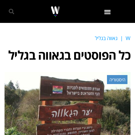
גאווה 2024
W
|
גאווה בגליל
כל הפוסטים ב
גאווה בגליל
היסטוריה