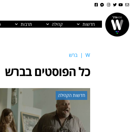
חדשות
קהילה
תרבות
פ
W
|
ברש
כל הפוסטים ב
ברש
חדשות הקהילה