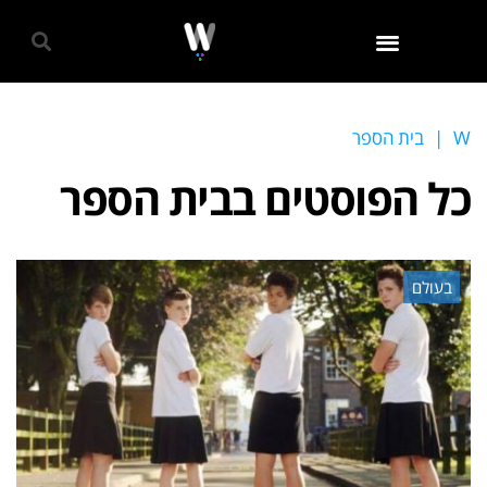
גאווה 2024
W
|
בית הספר
כל הפוסטים ב
בית הספר
בעולם