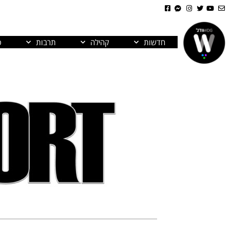
חדשות
קהילה
תרבות
פ