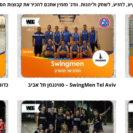
קיע, להזיע, לשחק וליהנות. וודג' מזמין אתכם להכיר את קבוצות 
SwingMen Tel Aviv – סווינגמן תל אביב
כדור