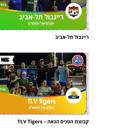
ריינבול תל-אביב
קבוצת הטניס הגאה – TLV Tigers