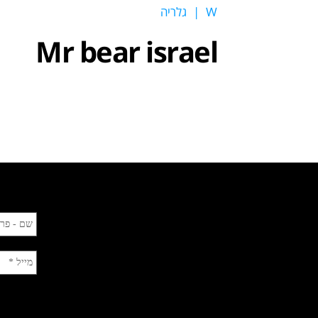
W
|
גלריה
Mr bear israel