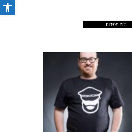
פתח סרג
לוח מסיבות