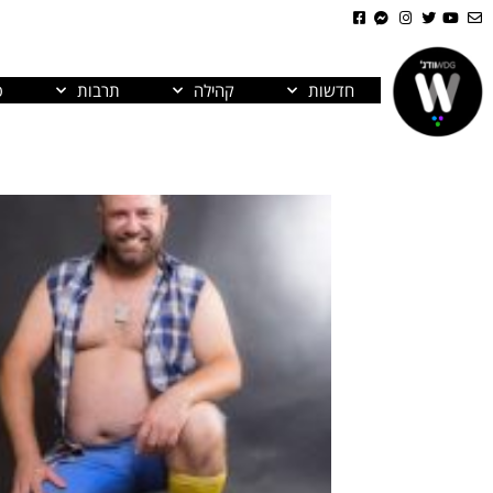
חדשות
קהילה
תרבות
פ