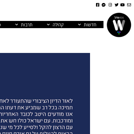
חדשות
קהילה
תרבות
פ