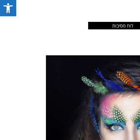
פתח סרג
לוח מסיבות