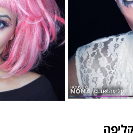
קליפה