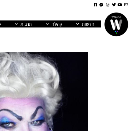
חדשות
קהילה
תרבות
פ