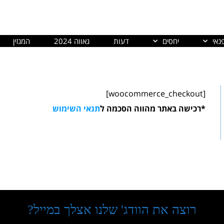
נאי
יחסים
דעות
גאווה 2024
המגזין
[woocommerce_checkout]
*רכישה באתר מהווה הסכמה ל
תנאי השימוש