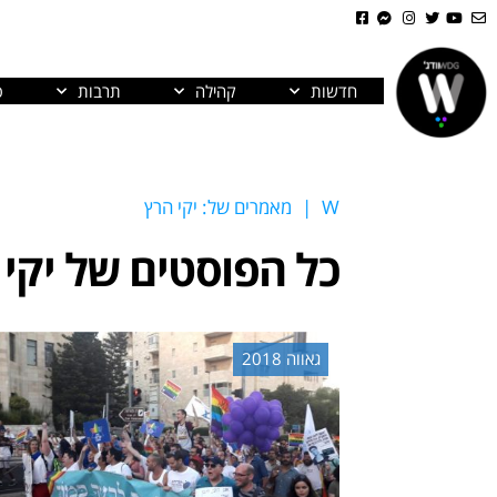
חדשות
קהילה
תרבות
פ
W
|
מאמרים של: יקי הרץ
כל הפוסטים של
יקי
גאווה 2018