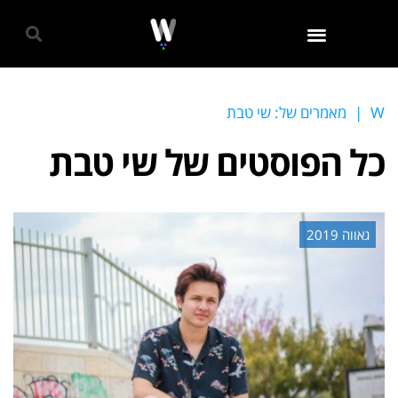
גאווה 2024
W
|
מאמרים של: שי טבת
כל הפוסטים של
שי טבת
גאווה 2019