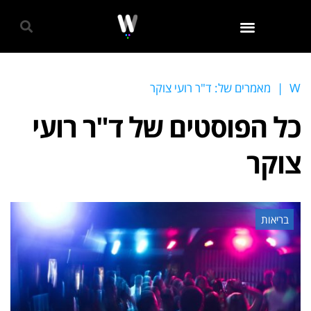
גאווה 2024
W
|
מאמרים של: ד"ר רועי צוקר
כל הפוסטים של
ד"ר רועי
צוקר
בריאות