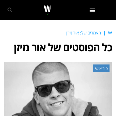
גאווה 2024
W
|
מאמרים של: אור מיזן
כל הפוסטים של
אור מיזן
טור אישי