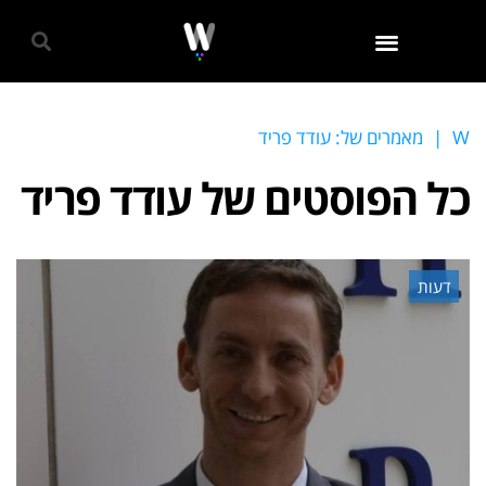
גאווה 2024
W
|
מאמרים של: עודד פריד
כל הפוסטים של
עודד פריד
דעות