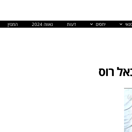
נאי
יחסים
דעות
גאווה 2024
המגזין
אל רוס