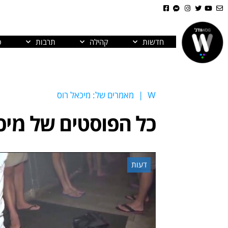
חדשות
קהילה
תרבות
פ
W
|
מאמרים של: מיכאל רוס
כל הפוסטים של
מיכ
דעות