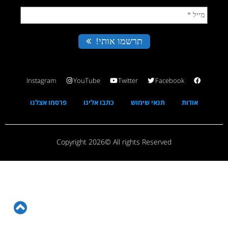
Instagram
YouTube
Twitter
Facebook
אודות
תנאי שימוש
כתבו אלינו
פרסמו אצלנו
Copyright 2026© All rights Reserved
גל
לר