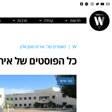
חדשות
קהילה
תרבות
פ
W
|
מאמרים של: איריס מוסן אלון
כל הפוסטים של
אירי
טור אישי