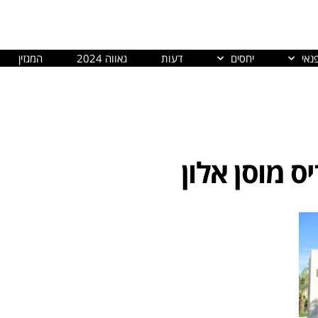
נאי
יחסים
דעות
גאווה 2024
המגזין
ס מוסן אלון