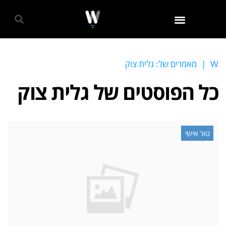
גאווה 2024
W
|
מאמרים של: גלית צוק
כל הפוסטים של
גלית צוק
טור אישי