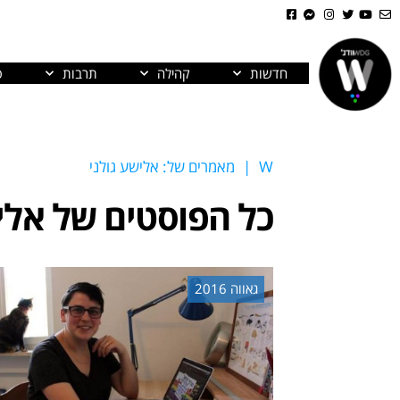
חדשות
קהילה
תרבות
פ
W
|
מאמרים של: אלישע גולני
כל הפוסטים של
אלי
גאווה 2016