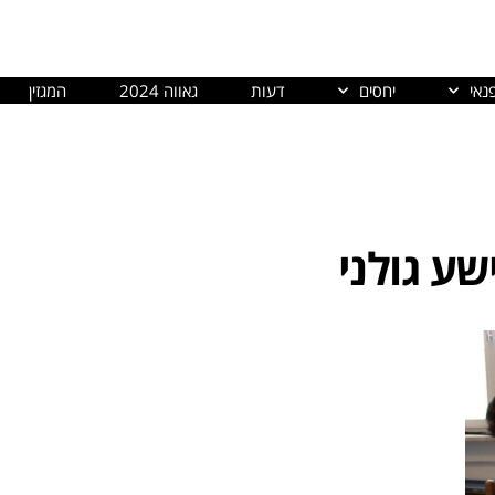
נאי
יחסים
דעות
גאווה 2024
המגזין
שע גולני