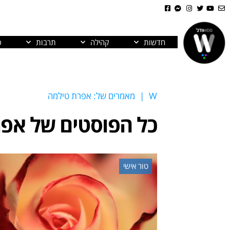
חדשות
קהילה
תרבות
פ
W
|
מאמרים של: אפרת טילמה
כל הפוסטים של
אפר
טור אישי