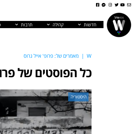
חדשות
קהילה
תרבות
פ
W
|
מאמרים של: פרופ' אייל גרוס
כל הפוסטים של
פרופ
היסטוריה