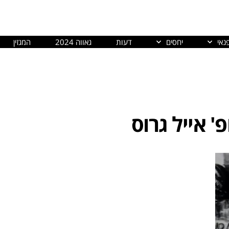
נאי
יחסים
דעות
גאווה 2024
המגזין
' אייל גרוס