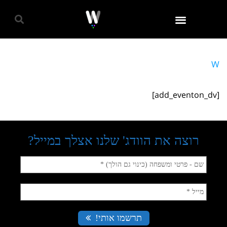
גאווה 2024
W
[add_eventon_dv]