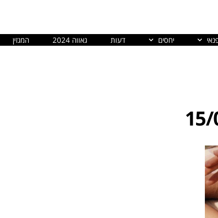
נאי
יחסים
דעות
גאווה 2024
המגזין
15/