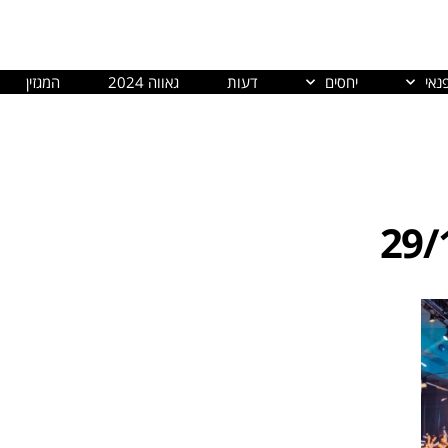
נאי
יחסים
דעות
גאווה 2024
המגזין
29/