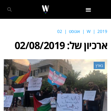
גאווה 2024
2019
|
W
|
אוגוסט
|
02
ארכיון של:
02/08/2019
בארץ