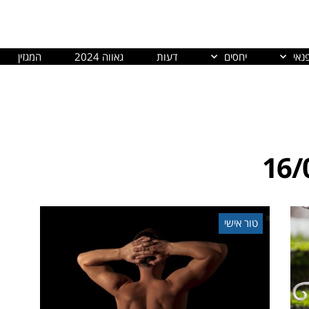
נאי
יחסים
דעות
גאווה 2024
המגזין
16/
טור אישי